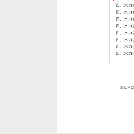
四川水力
四川水力
四川水力
四川水力
四川水力
四川水力
四川水力
四川水力
本站不