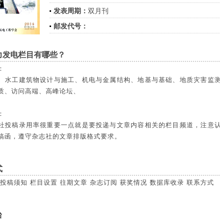
发表周期：
双月刊
邮发代号：
力发电栏目有哪些？
：
、水工建筑物设计与施工、机电与金属结构、地基与基础、地质灾害监
质、访问高端、高峰论坛、
：
社投稿录用率很重要一点就是要投递与文章内容相关的栏目频道，注意
稿函，遵守杂志社的文章排版格式要求。
式
投稿须知
栏目设置
往期文章
杂志订阅
获奖情况
数据库收录
联系方式
台