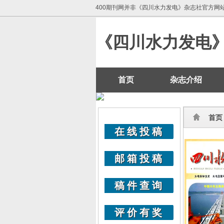
400期刊网并非《四川水力发电》杂志社官方网
《四川水力发电》
首页
杂志介绍
首页
在线投稿
邮箱投稿
稿件查询
评价有奖