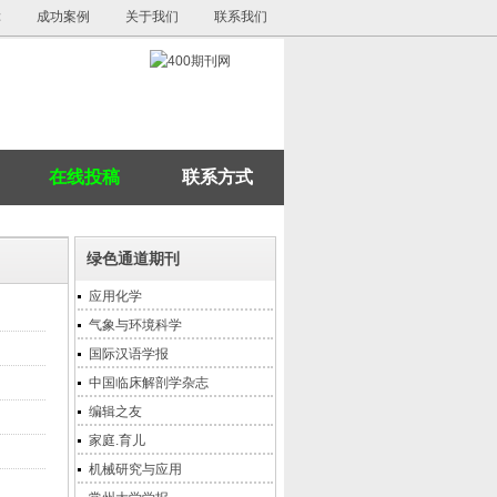
障
成功案例
关于我们
联系我们
在线投稿
联系方式
绿色通道期刊
应用化学
气象与环境科学
国际汉语学报
中国临床解剖学杂志
编辑之友
家庭.育儿
机械研究与应用