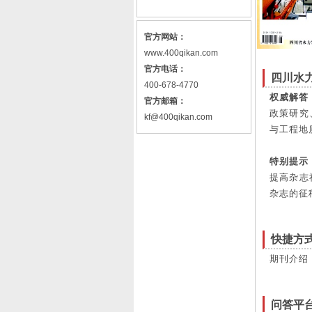
官方网站：
www.400qikan.com
官方电话：
四川水
400-678-4770
权威解答
官方邮箱：
政策研究
kf@400qikan.com
与工程地
特别提示
提高杂志
杂志的征
快捷方
期刊介绍
问答平