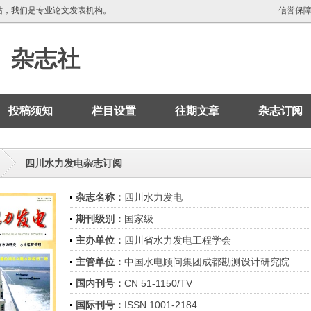
站，我们是专业论文发表机构。
信誉保
 杂志社
投稿须知
栏目设置
往期文章
杂志订阅
四川水力发电杂志订阅
杂志名称：
四川水力发电
期刊级别：
国家级
主办单位：
四川省水力发电工程学会
主管单位：
中国水电顾问集团成都勘测设计研究院
国内刊号：
CN 51-1150/TV
国际刊号：
ISSN 1001-2184