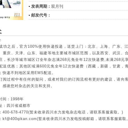
发表周期：
双月刊
邮发代号：
式
：
成功之后，官方100%使用快递投递，送货上门：北京、上海、广东、
、重庆、天津、山东、福建等地主要城市城区范围，以及西安、武汉、
庄，长沙等城市城区订全年杂志满268元免全年12次快递费,未满268元享
配送优惠；其他区域满600元免全年12次快递费（西藏，新疆，甘肃，
；快递不到地区采用EMS配送。
订阅过程中有任何的疑问，或者对我们的订阅流程有更好的建议，请向
。感谢您对杂志的关注和支持。
间：1998年
址：四川省成都市
400-678-4770(暂未收录四川水力发电杂志电话，请联系客服索取。)
kf@400qikan.com(暂未收录四川水力发电投稿邮箱，请联系客服索取