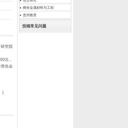
语文研究
稀有金属材料与工程
贵州教育
投稿常见问题
计研究院
00元，
费用也会
。)