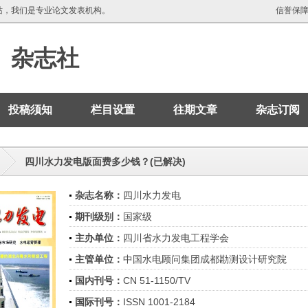
站，我们是专业论文发表机构。
信誉保
 杂志社
投稿须知
栏目设置
往期文章
杂志订阅
四川水力发电版面费多少钱？(已解决)
杂志名称：
四川水力发电
期刊级别：
国家级
主办单位：
四川省水力发电工程学会
主管单位：
中国水电顾问集团成都勘测设计研究院
国内刊号：
CN 51-1150/TV
国际刊号：
ISSN 1001-2184