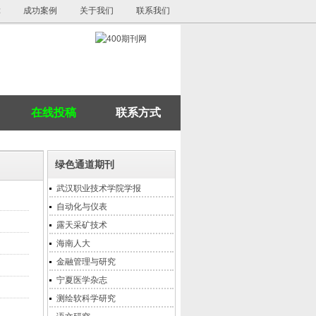
障
成功案例
关于我们
联系我们
在线投稿
联系方式
绿色通道期刊
武汉职业技术学院学报
自动化与仪表
露天采矿技术
海南人大
金融管理与研究
宁夏医学杂志
测绘软科学研究